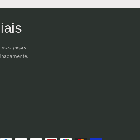
iais
ivos, peças
cipadamente.