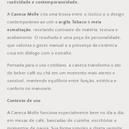
rusticidade e contemporaneidade.
A
Caneca Molle
cria uma bossa entre o rústico e o design
contemporâneo ao unir a
argila Tabaco
à
meia
esmaltação
, revelando contraste de matéria, textura e
acabamento. O resultado é uma peça de personalidade,
que valoriza o gesto manual e a presença da cerâmica
crua em diálogo com o esmalte.
Pensada para o uso cotidiano, a caneca transforma o ato
de beber café ou chá em um momento mais atento e
sensível, mantendo equilíbrio entre função, estética e
conforto no manuseio.
Contexto de uso
A Caneca Molle funciona especialmente bem no dia a dia,
em mesas de café, bancadas de cozinha, escritórios e
momentos de pausa. Sua forma simples e direta permite