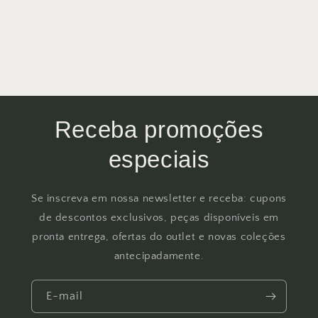
Receba promoções
especiais
Se inscreva em nossa newsletter e receba: cupons
de descontos exclusivos, peças disponíveis em
pronta entrega, ofertas do outlet e novas coleções
antecipadamente.
E-mail