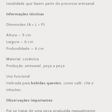
tonalidade que fazem parte do processo artesanal.
Informações técnicas
Dimensões (A × L × P):
Altura — 9 cm
Largura — 6 cm
Profundidade — 6 cm
Material: cerâmica
Produção: artesanal, peça a peça
Uso funcional:
Indicada para
bebidas quentes
, como café, chá e
infusões.
Observações importantes
Por se tratar de uma peça produzida manualmente,